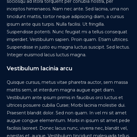
sociosqu ad litora torquent per conubia nostra, per
inceptos himenaeos. Nam nec ante. Sed lacinia, urna non
tincidunt mattis, tortor neque adipiscing diam, a cursus
ipsum ante quis turpis. Nulla facilisi. Ut fringilla.
Suspendisse potenti. Nunc feugiat mi a tellus consequat
imperdiet. Vestibulum sapien. Proin quam. Etiam ultrices.
Suspendisse in justo eu magna luctus suscipit. Sed lectus.
Integer euismod lacus luctus magna.
Vestibulum lacinia arcu
Quisque cursus, metus vitae pharetra auctor, sem massa
mattis sem, at interdum magna augue eget diam.
Vestibulum ante ipsum primis in faucibus orci luctus et
ultrices posuere cubilia Curae; Morbi lacinia molestie dui.
Praesent blandit dolor. Sed non quam. In vel mi sit amet
augue congue elementum. Morbi in ipsum sit amet pede
facilisis laoreet. Donec lacus nunc, viverra nec, blandit vel,
egestas et, augue. Vestibulum tincidunt malesuada tellus.