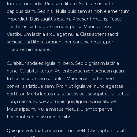
Integer nec odio. Praesent libero. Sed cursus ante
dapibus diam. Sed nisi. Nulla quis sem at nibh elementum
imperdiet. Duis sagittis ipsum. Praesent mauris. Fusce
nec tellus sed augue semper porta. Mauris massa.
Vestibulum lacinia arcu eget nulla. Class aptent taciti
sociosqu ad litora torquent per conubia nostra, per
inceptos himenaeos.
Curabitur sodales ligula in libero. Sed dignissim lacinia
nunc. Curabitur tortor. Pellentesque nibh. Aenean quam.
In scelerisque sem at dolor. Maecenas mattis. Sed
convallis tristique sem. Proin ut ligula vel nunc egestas
porttitor. Morbi lectus risus, iaculis vel, suscipit quis, luctus
non, massa. Fusce ac turpis quis ligula lacinia aliquet.
Mauris ipsum. Nulla metus metus, ullamcorper vel,
tincidunt sed, euismod in, nibh.
Quisque volutpat condimentum velit. Class aptent taciti