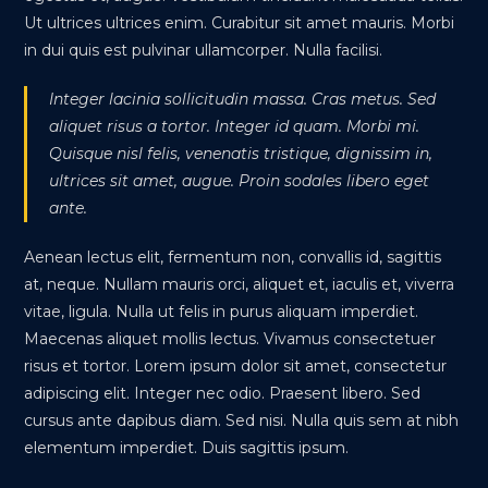
Ut ultrices ultrices enim. Curabitur sit amet mauris. Morbi
in dui quis est pulvinar ullamcorper. Nulla facilisi.
Integer lacinia sollicitudin massa. Cras metus. Sed
aliquet risus a tortor. Integer id quam. Morbi mi.
Quisque nisl felis, venenatis tristique, dignissim in,
ultrices sit amet, augue. Proin sodales libero eget
ante.
Aenean lectus elit, fermentum non, convallis id, sagittis
at, neque. Nullam mauris orci, aliquet et, iaculis et, viverra
vitae, ligula. Nulla ut felis in purus aliquam imperdiet.
Maecenas aliquet mollis lectus. Vivamus consectetuer
risus et tortor. Lorem ipsum dolor sit amet, consectetur
adipiscing elit. Integer nec odio. Praesent libero. Sed
cursus ante dapibus diam. Sed nisi. Nulla quis sem at nibh
elementum imperdiet. Duis sagittis ipsum.