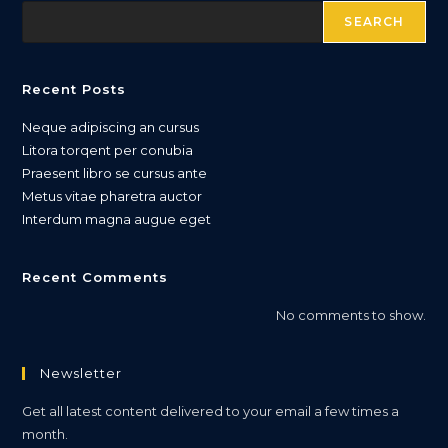
SEARCH
Recent Posts
Neque adipiscing an cursus
Litora torqent per conubia
Praesent libro se cursus ante
Metus vitae pharetra auctor
Interdum magna augue eget
Recent Comments
No comments to show.
Newsletter
Get all latest content delivered to your email a few times a
month.