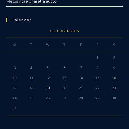
Metus vitae pharetra auctor
Calendar
OCTOBER 2016
M
T
W
T
F
S
S
1
2
3
4
5
6
7
8
9
10
11
12
13
14
15
16
17
18
19
20
21
22
23
24
25
26
27
28
29
30
31